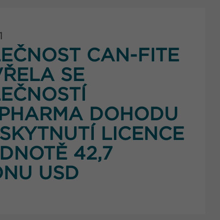
1
EČNOST CAN-FITE
ŘELA SE
EČNOSTÍ
PHARMA DOHODU
SKYTNUTÍ LICENCE
DNOTĚ 42,7
ONU USD