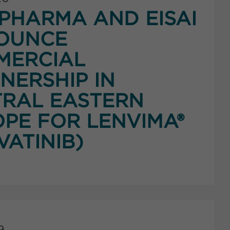
HARMA AND EISAI
OUNCE
MERCIAL
NERSHIP IN
RAL EASTERN
PE FOR LENVIMA®
VATINIB)
9