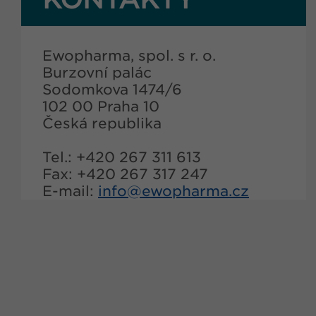
Ewopharma, spol. s r. o.
Burzovní palác
Sodomkova 1474/6
102 00 Praha 10
Česká republika
Tel.: +420 267 311 613
Fax: +420 267 317 247
E-mail:
info@
ewopharma.cz