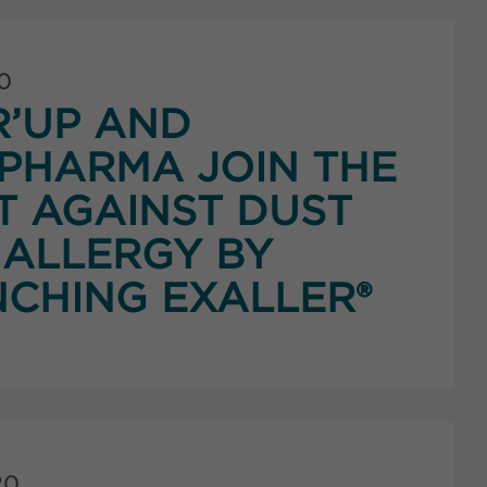
0
’UP AND
PHARMA JOIN THE
T AGAINST DUST
 ALLERGY BY
CHING EXALLER®
20