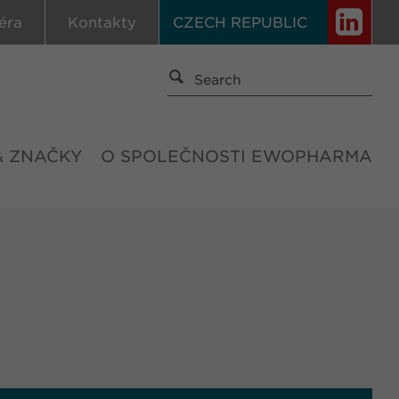
éra
Kontakty
CZECH REPUBLIC
& ZNAČKY
O SPOLEČNOSTI EWOPHARMA