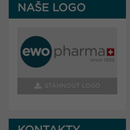
NAŠE LOGO
STÁHNOUT LOGO
KONTAKTY