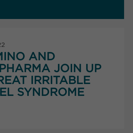
22
MINO AND
PHARMA JOIN UP
REAT IRRITABLE
EL SYNDROME