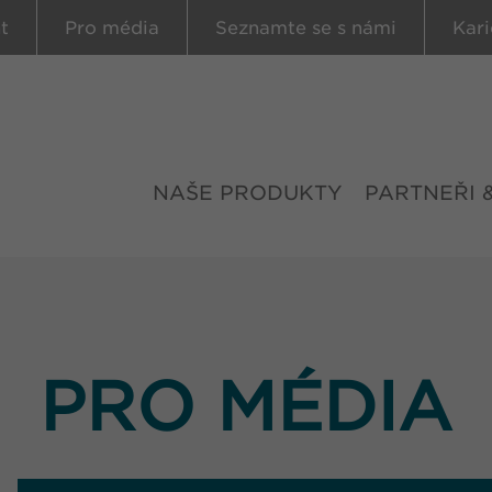
t
Pro média
Seznamte se s námi
Kari
NAŠE PRODUKTY
PARTNEŘI 
PRO MÉDIA