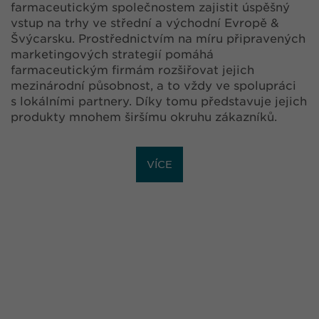
farmaceutickým společnostem zajistit úspěšný
vstup na trhy ve střední a východní Evropě &
Švýcarsku. Prostřednictvím na míru připravených
marketingových strategií pomáhá
farmaceutickým firmám rozšiřovat jejich
mezinárodní působnost, a to vždy ve spolupráci
s lokálními partnery. Díky tomu představuje jejich
produkty mnohem širšímu okruhu zákazníků.
VÍCE