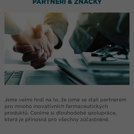
PARTNEŘI & ZNAČKY
Jsme velmi hrdí na to, že jsme se stali partnerem
pro mnoho inovativních farmaceutických
produktů. Ceníme si dlouhodobé spolupráce,
která je přínosná pro všechny zúčastněné.