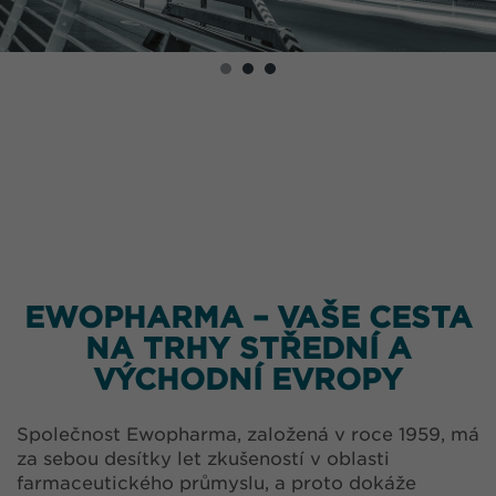
EWOPHARMA – VAŠE CESTA
NA TRHY STŘEDNÍ A
VÝCHODNÍ EVROPY
Společnost Ewopharma, založená v roce 1959, má
za sebou desítky let zkušeností v oblasti
farmaceutického průmyslu, a proto dokáže