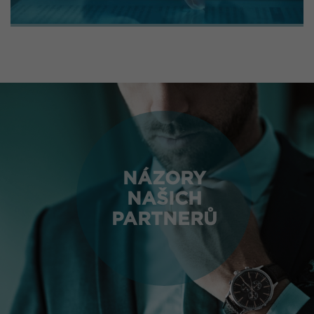
NÁZORY
NAŠICH
PARTNERŮ