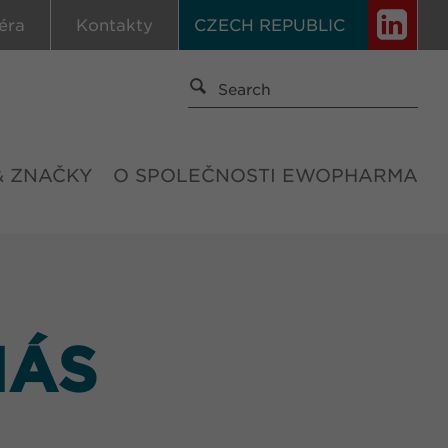
éra
Kontakty
CZECH REPUBLIC
& ZNAČKY
O SPOLEČNOSTI EWOPHARMA
NÁS