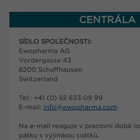
CENTRÁLA
SÍDLO SPOLEČNOSTI:
Ewopharma AG
Vordergasse 43
8200 Schaffhausen
Switzerland
Tel.: +41 (0) 52 633 09 99
E-mail:
info@
ewopharma.com
Na e-mail reaguje v pracovní době o
pátku s výjimkou svátků.