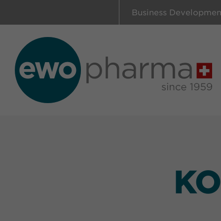
Business Developmen
KO