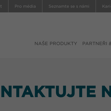
t
Pro média
Seznamte se s námi
Kari
NAŠE PRODUKTY
PARTNEŘI 
NTAKTUJTE 