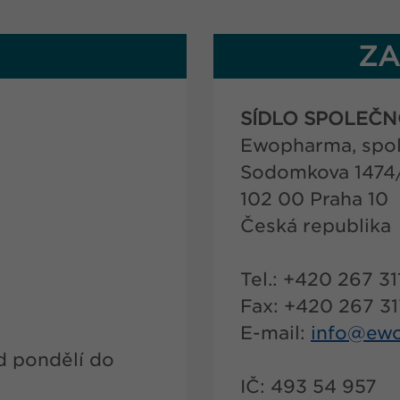
ZA
SÍDLO SPOLEČN
Ewopharma, spol. 
Sodomkova 1474
102 00 Praha 10
Česká republika
Tel.: +420 267 31
Fax: +420 267 3
E-mail:
info@
ewo
d pondělí do
IČ: 493 54 957