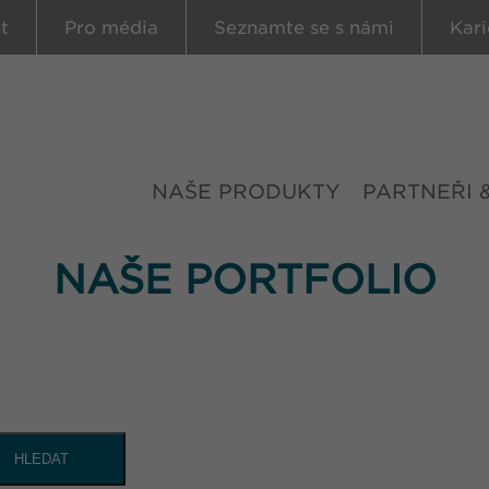
t
Pro média
Seznamte se s námi
Kari
NAŠE PRODUKTY
PARTNEŘI 
NAŠE PORTFOLIO
HLEDAT