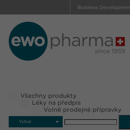
Business Developmen
Všechny produkty
Léky na předpis
Volně prodejné přípravky
Vybrat