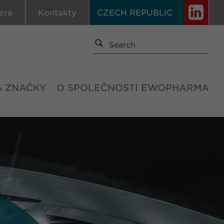
éra
Kontakty
CZECH REPUBLIC
& ZNAČKY
O SPOLEČNOSTI EWOPHARMA