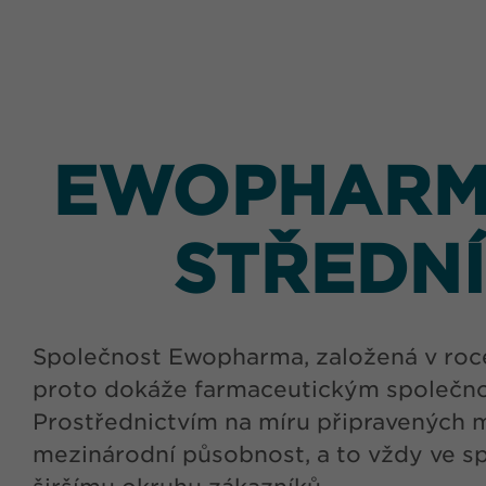
EWOPHARMA
STŘEDNÍ
Společnost Ewopharma, založená v roce 
proto dokáže farmaceutickým společnos
Prostřednictvím na míru připravených 
mezinárodní působnost, a to vždy ve sp