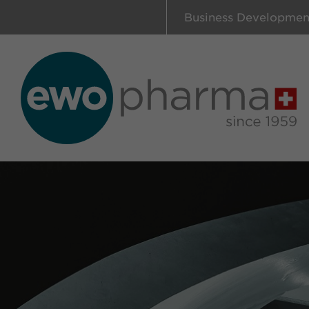
Business Developmen