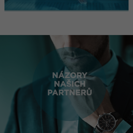
NÁZORY
NAŠICH
PARTNERŮ