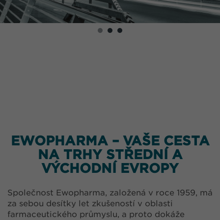
EWOPHARMA – VAŠE CESTA
NA TRHY STŘEDNÍ A
VÝCHODNÍ EVROPY
Společnost Ewopharma, založená v roce 1959, má
za sebou desítky let zkušeností v oblasti
farmaceutického průmyslu, a proto dokáže