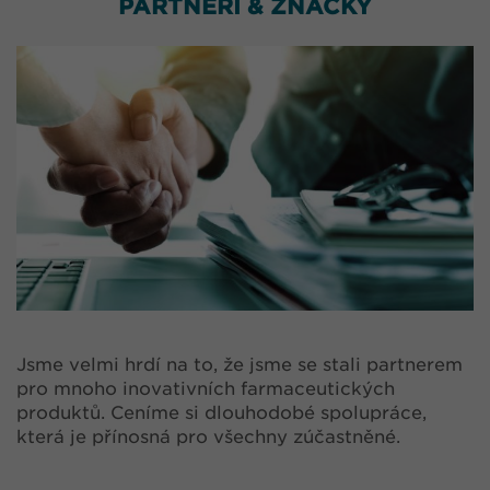
PARTNEŘI & ZNAČKY
Jsme velmi hrdí na to, že jsme se stali partnerem
pro mnoho inovativních farmaceutických
produktů. Ceníme si dlouhodobé spolupráce,
která je přínosná pro všechny zúčastněné.