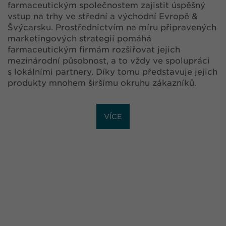
farmaceutickým společnostem zajistit úspěšný
vstup na trhy ve střední a východní Evropě &
Švýcarsku. Prostřednictvím na míru připravených
marketingových strategií pomáhá
farmaceutickým firmám rozšiřovat jejich
mezinárodní působnost, a to vždy ve spolupráci
s lokálními partnery. Díky tomu představuje jejich
produkty mnohem širšímu okruhu zákazníků.
VÍCE