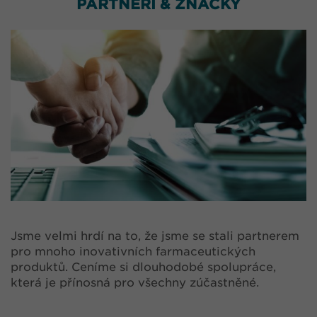
PARTNEŘI & ZNAČKY
Jsme velmi hrdí na to, že jsme se stali partnerem
pro mnoho inovativních farmaceutických
produktů. Ceníme si dlouhodobé spolupráce,
která je přínosná pro všechny zúčastněné.