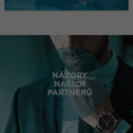
NÁZORY
NAŠICH
PARTNERŮ