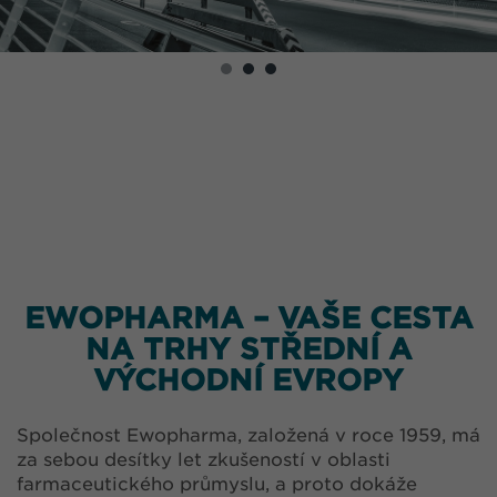
EWOPHARMA – VAŠE CESTA
NA TRHY STŘEDNÍ A
VÝCHODNÍ EVROPY
Společnost Ewopharma, založená v roce 1959, má
za sebou desítky let zkušeností v oblasti
farmaceutického průmyslu, a proto dokáže