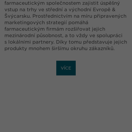
farmaceutickým společnostem zajistit úspěšný
vstup na trhy ve střední a východní Evropě &
Švýcarsku. Prostřednictvím na míru připravených
marketingových strategií pomáhá
farmaceutickým firmám rozšiřovat jejich
mezinárodní působnost, a to vždy ve spolupráci
s lokálními partnery. Díky tomu představuje jejich
produkty mnohem širšímu okruhu zákazníků.
VÍCE