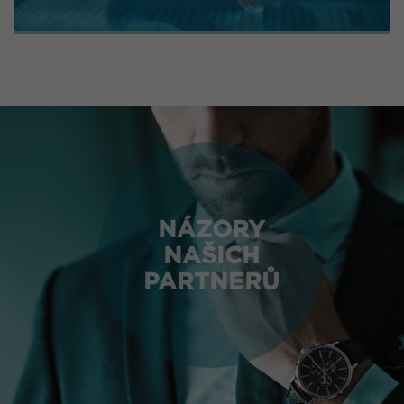
NÁZORY
NAŠICH
PARTNERŮ