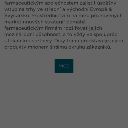
farmaceutickým společnostem zajistit úspěšný
vstup na trhy ve střední a východní Evropě &
Švýcarsku. Prostřednictvím na míru připravených
marketingových strategií pomáhá
farmaceutickým firmám rozšiřovat jejich
mezinárodní působnost, a to vždy ve spolupráci
s lokálními partnery. Díky tomu představuje jejich
produkty mnohem širšímu okruhu zákazníků.
VÍCE