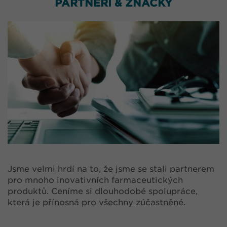
PARTNEŘI & ZNAČKY
Jsme velmi hrdí na to, že jsme se stali partnerem
pro mnoho inovativních farmaceutických
produktů. Ceníme si dlouhodobé spolupráce,
která je přínosná pro všechny zúčastněné.