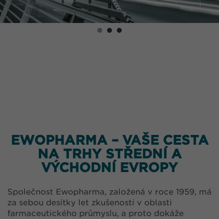
EWOPHARMA – VAŠE CESTA
NA TRHY STŘEDNÍ A
VÝCHODNÍ EVROPY
Společnost Ewopharma, založená v roce 1959, má
za sebou desítky let zkušeností v oblasti
farmaceutického průmyslu, a proto dokáže