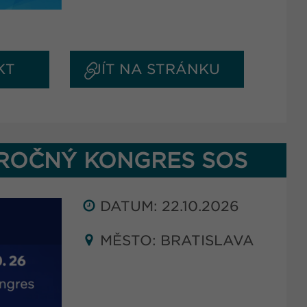
KT
JÍT NA STRÁNKU
ÝROČNÝ KONGRES SOS
DATUM: 22.10.2026
MĚSTO: BRATISLAVA