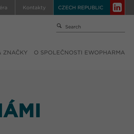
éra
Kontakty
CZECH REPUBLIC
& ZNAČKY
O SPOLEČNOSTI EWOPHARMA
NÁMI