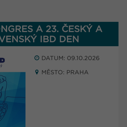
ONGRES A 23. ČESKÝ A
VENSKÝ IBD DEN
DATUM: 09.10.2026
MĚSTO: PRAHA