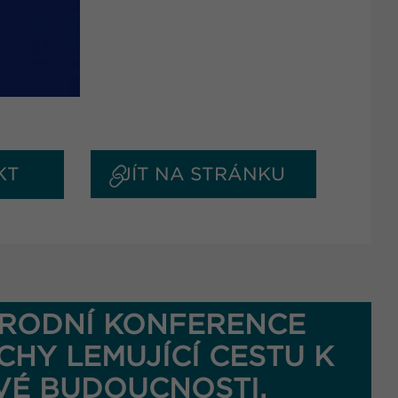
KT
JÍT NA STRÁNKU
RODNÍ KONFERENCE
CHY LEMUJÍCÍ CESTU K
VÉ BUDOUCNOSTI.