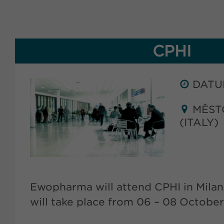
CPHI
DATUM
MĚSTO
(ITALY)
Ewopharma will attend CPHI in Milan, 
will take place from 06 – 08 Octobe