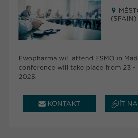
MĚST
(SPAIN)
Ewopharma will attend ESMO in Madr
conference will take place from 23 
2025.
KONTAKT
JÍT N