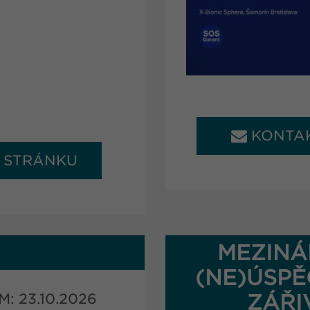
KONTA
A STRÁNKU
MEZINÁ
(NE)ÚSPĚ
ZÁŘI
: 23.10.2026