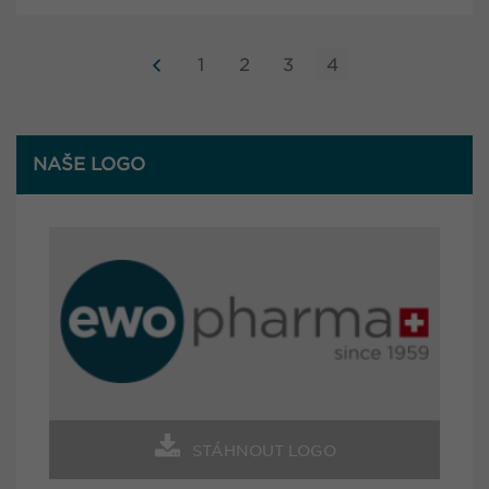
1
2
3
4
NAŠE LOGO
STÁHNOUT LOGO