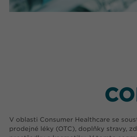
CO
V oblasti Consumer Healthcare se sous
prodejné léky (OTC), doplňky stravy, z