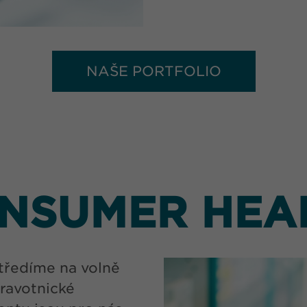
NAŠE PORTFOLIO
NSUMER HEA
tředíme na volně
dravotnické