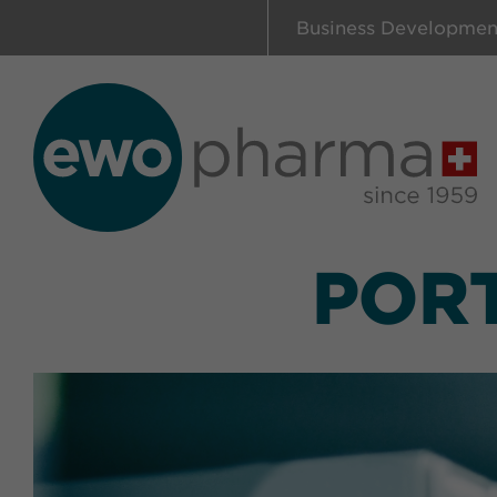
Business Developmen
POR