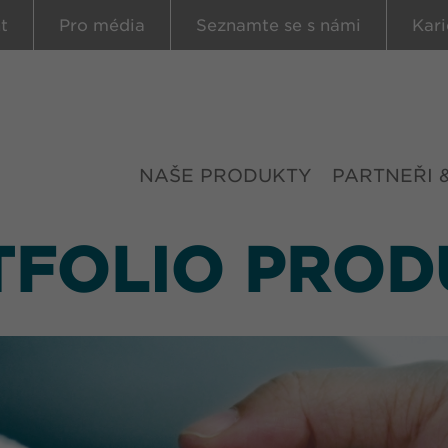
t
Pro média
Seznamte se s námi
Kari
NAŠE PRODUKTY
PARTNEŘI 
TFOLIO PROD