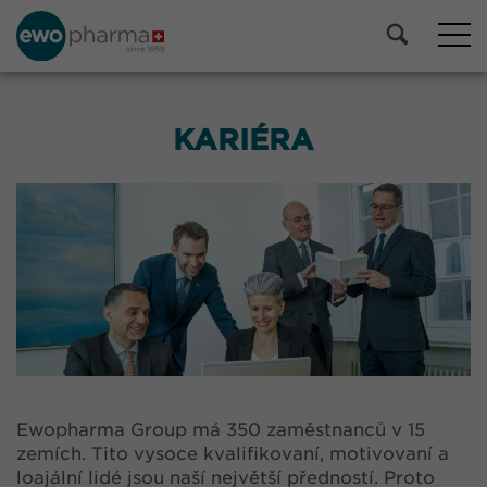
KARIÉRA
Ewopharma Group má 350 zaměstnanců v 15
zemích. Tito vysoce kvalifikovaní, motivovaní a
loajální lidé jsou naší největší předností. Proto